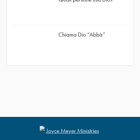
Chiama Dio “Abbà”