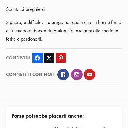
Spunto di preghiera
Signore, è difficile, ma prego per quelli che mi hanno ferito
e Ti chiedo di benedirli. Aiutarmi a lasciarmi alle spalle le
ferite e perdonarli.
CONDIVIDI
Facebook
Twitter
Pinterest
Facebook
Instagram
YouTube
CONNETTITI CON NOI!
Forse potrebbe piacerti anche: