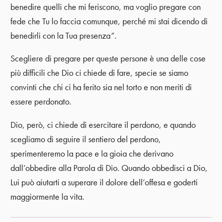
benedire quelli che mi feriscono, ma voglio pregare con
fede che Tu lo faccia comunque, perché mi stai dicendo di
benedirli con la Tua presenza”.
Scegliere di pregare per queste persone è una delle cose
più difficili che Dio ci chiede di fare, specie se siamo
convinti che chi ci ha ferito sia nel torto e non meriti di
essere perdonato.
Dio, però, ci chiede di esercitare il perdono, e quando
scegliamo di seguire il sentiero del perdono,
sperimenteremo la pace e la gioia che derivano
dall’obbedire alla Parola di Dio. Quando obbedisci a Dio,
Lui può aiutarti a superare il dolore dell’offesa e goderti
maggiormente la vita.