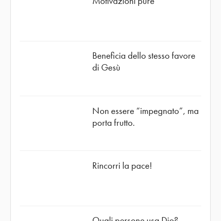
Motivazioni pure
Beneficia dello stesso favore
di Gesù
Non essere “impegnato”, ma
porta frutto.
Rincorri la pace!
Quali persone usa Dio?