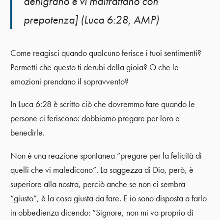
denigrano e vi maltrattano con
prepotenza] (Luca 6:28, AMP)
Come reagisci quando qualcuno ferisce i tuoi sentimenti?
Permetti che questo ti derubi della gioia? O che le
emozioni prendano il sopravvento?
In Luca 6:28 è scritto ciò che dovremmo fare quando le
persone ci feriscono: dobbiamo pregare per loro e
benedirle.
Non è una reazione spontanea “pregare per la felicità di
quelli che vi maledicono”. La saggezza di Dio, però, è
superiore alla nostra, perciò anche se non ci sembra
“giusto”, è la cosa giusta da fare. E io sono disposta a farlo
in obbedienza dicendo: “Signore, non mi va proprio di