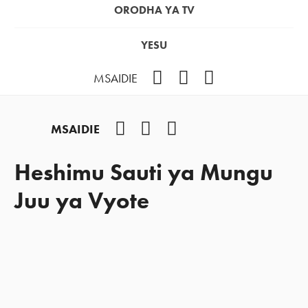
ORODHA YA TV
YESU
Facebook
Instagram
YouTube
MSAIDIE
Facebook
Instagram
YouTube
MSAIDIE
Heshimu Sauti ya Mungu
Juu ya Vyote