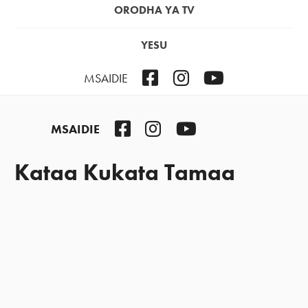
ORODHA YA TV
YESU
Facebook
Instagram
YouTube
MSAIDIE
Facebook
Instagram
YouTube
MSAIDIE
Kataa Kukata Tamaa