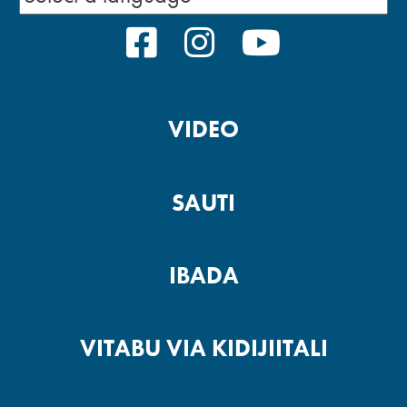
FACEBOOK
INSTAGRAM
YOUTUBE
VIDEO
SAUTI
IBADA
VITABU VIA KIDIJIITALI