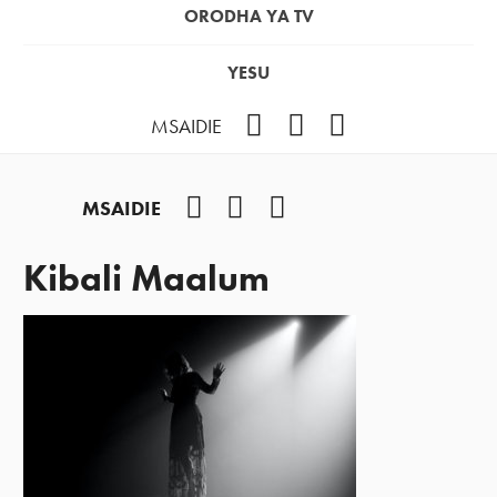
ORODHA YA TV
YESU
Facebook
Instagram
YouTube
MSAIDIE
Facebook
Instagram
YouTube
MSAIDIE
Kibali Maalum