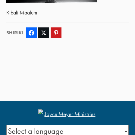
Kibali Maalum
SHIRIKI
Facebook
Twitter
Pinterest