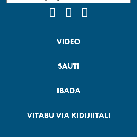
FACEBOOK
INSTAGRAM
YOUTUBE
VIDEO
SAUTI
IBADA
VITABU VIA KIDIJIITALI