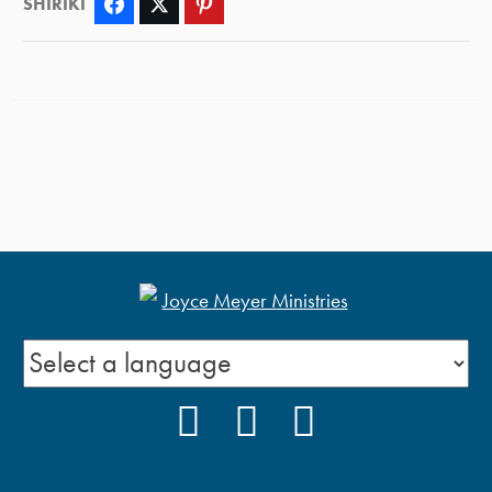
SHIRIKI
Facebook
Twitter
Pinterest
FACEBOOK
INSTAGRAM
YOUTUBE