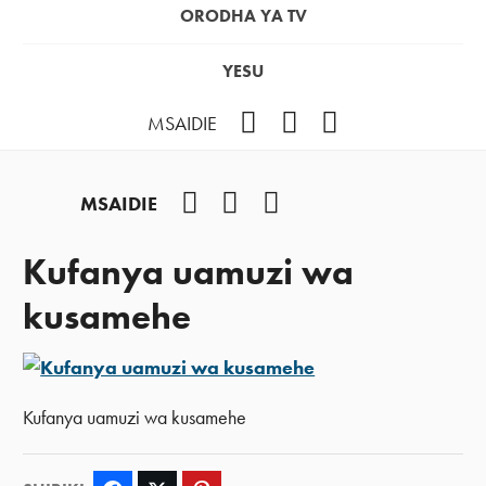
ORODHA YA TV
YESU
Facebook
Instagram
YouTube
MSAIDIE
Facebook
Instagram
YouTube
MSAIDIE
Kufanya uamuzi wa
kusamehe
Kufanya uamuzi wa kusamehe