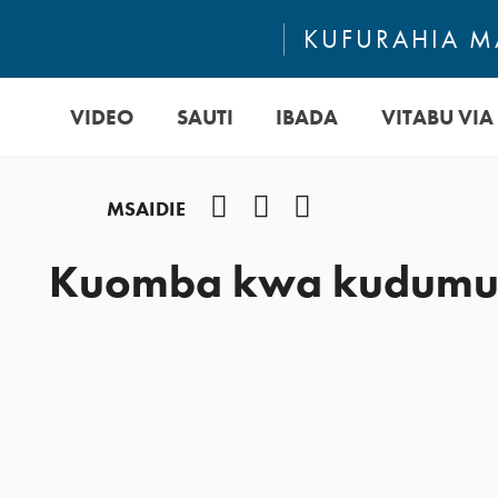
KUFURAHIA MA
VIDEO
SAUTI
IBADA
VITABU VIA 
Facebook
Instagram
YouTube
MSAIDIE
Kuomba kwa kudum