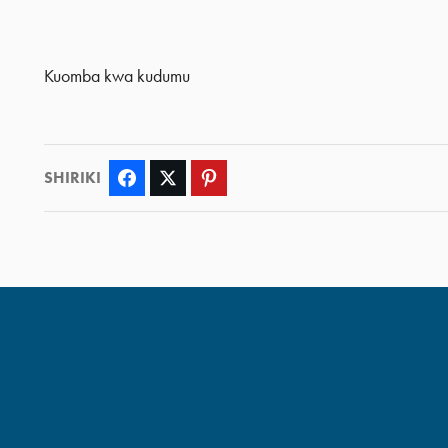
Kuomba kwa kudumu
SHIRIKI
Facebook
Twitter
Pinterest