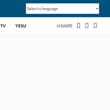
 TV
YESU
Facebook
Instagram
YouTub
MSAIDIE