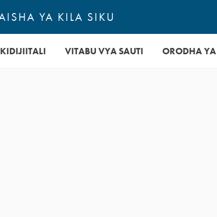
ISHA YA KILA SIKU
KIDIJIITALI
VITABU VYA SAUTI
ORODHA YA
u