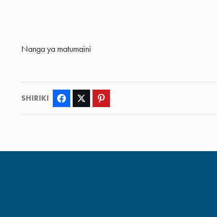
Nanga ya matumaini
SHIRIKI
Facebook
Twitter
Pinterest