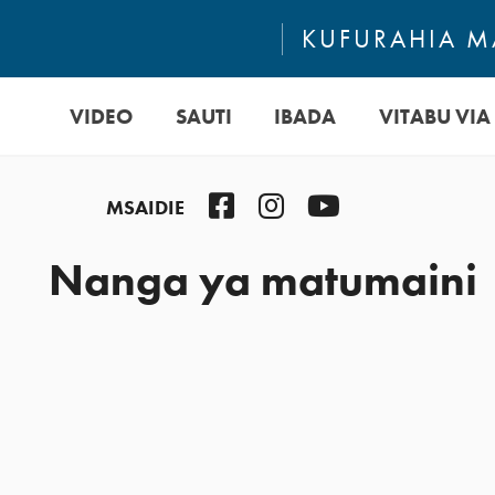
KUFURAHIA MA
VIDEO
SAUTI
IBADA
VITABU VIA 
Facebook
Instagram
YouTube
MSAIDIE
Nanga ya matumaini