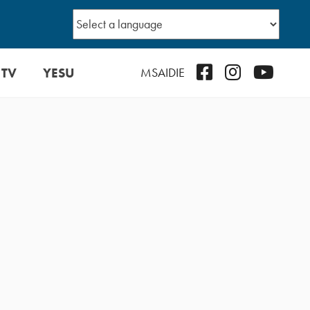
 TV
YESU
Facebook
Instagram
YouTub
MSAIDIE