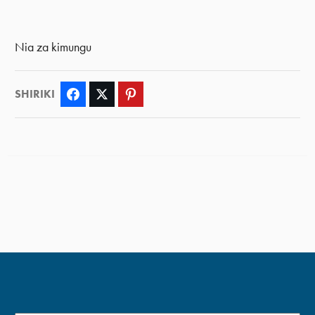
Nia za kimungu
SHIRIKI
Facebook
Twitter
Pinterest