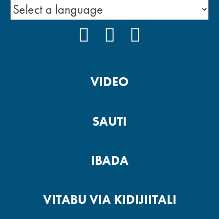
FACEBOOK
INSTAGRAM
YOUTUBE
VIDEO
SAUTI
IBADA
VITABU VIA KIDIJIITALI