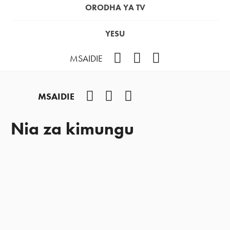
ORODHA YA TV
YESU
Facebook
Instagram
YouTube
MSAIDIE
Facebook
Instagram
YouTube
MSAIDIE
Nia za kimungu