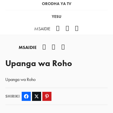
ORODHA YA TV
YESU
Facebook
Instagram
YouTube
MSAIDIE
Facebook
Instagram
YouTube
MSAIDIE
Upanga wa Roho
Upanga wa Roho
SHIRIKI
Facebook
Twitter
Pinterest