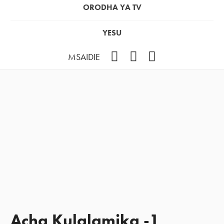
ORODHA YA TV
YESU
Facebook
Instagram
YouTube
MSAIDIE
Acha Kulalamika -1