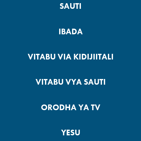
SAUTI
Wagalatia – Sehemu ya – 6
IBADA
Wagalatia – Sehemu ya – 5
VITABU VIA KIDIJIITALI
VITABU VYA SAUTI
Wagalatia – Sehemu ya -4
ORODHA YA TV
Wagalatia – Sehemu ya -3
YESU