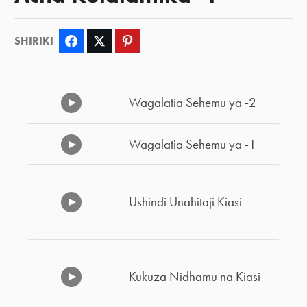
SHIRIKI
Facebook
Twitter
Pinterest
Wagalatia Sehemu ya -2
Wagalatia Sehemu ya -1
Ushindi Unahitaji Kiasi
Kukuza Nidhamu na Kiasi