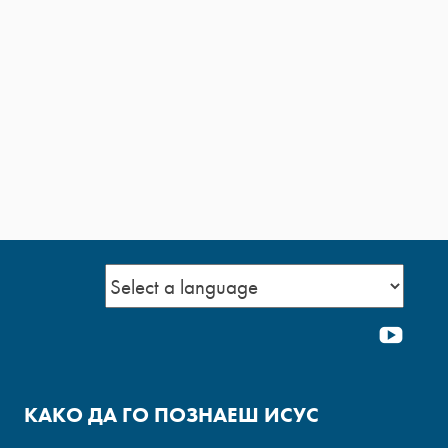
YOU
КАКО ДА ГО ПОЗНАЕШ ИСУС