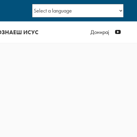
ОЗНАЕШ ИСУС
YouTub
Донирај