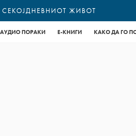
О СЕКОЈДНЕВНИОТ ЖИВОТ
АУДИО ПОРАКИ
Е-КНИГИ
КАКО ДА ГО П