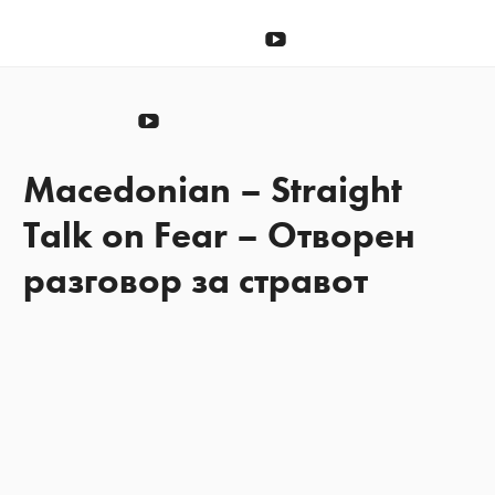
Донирај
YouTube
Донирај
YouTube
Macedonian – Straight
Talk on Fear – Отворен
разговор за стравот