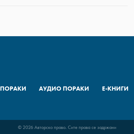
 ПОРАКИ
АУДИО ПОРАКИ
Е-КНИГИ
© 2026 Авторско право. Сите права се задржани