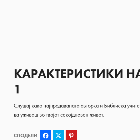
КАРАКТЕРИСТИКИ Н
1
Слушај како најпродаваната авторка и Библиска учите
да уживаш во твојот секојдневен живот.
СПОДЕЛИ
Facebook
Twitter
Pinterest