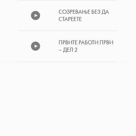
СОЗРЕВАЊЕ БЕЗ ДА
СТАРЕЕТЕ
ПРВИТЕ РАБОТИ ПРВИ
– ДЕЛ 2
ПРВИТЕ РАБОТИ ПРВИ
– ДЕЛ 1
СТРАВОВИ КОИ ТРЕБА
ДА БИДАТ
СОВЛАДАНИ – ДЕЛ 2
СТРАВОВИ КОИ ТРЕБА