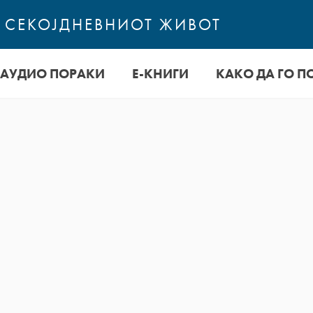
О СЕКОЈДНЕВНИОТ ЖИВОТ
АУДИО ПОРАКИ
Е-КНИГИ
КАКО ДА ГО П