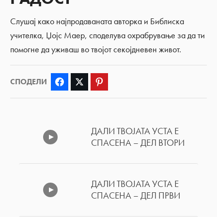
Слушај како најпродаваната авторка и Библиска
учителка, Џојс Маер, споделува охрабрување за да ти
помогне да уживаш во твојот секојдневен живот.
СПОДЕЛИ
Facebook
Twitter
Pinterest
ДАЛИ ТВОЈАТА УСТА Е
СПАСЕНА – ДЕЛ ВТОРИ
ДАЛИ ТВОЈАТА УСТА Е
СПАСЕНА – ДЕЛ ПРВИ