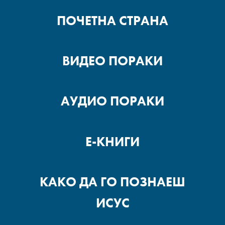
СТРАВОВИ КОИ ТРЕБА ДА
ПОЧЕТНА СТРАНА
БИДАТ СОВЛАДАНИ – ДЕЛ
2
ВИДЕО ПОРАКИ
СТРАВОВИ КОИ ТРЕБА ДА
БИДАТ СОВЛАДАНИ – ДЕЛ
1
АУДИО ПОРАКИ
УВЕРЕНОСТ/
ДОВЕРЛИВОСТ
Е-КНИГИ
СМИРЕТЕ СЕ И
КАКО ДА ГО ПОЗНАЕШ
РАСПОЛОЖЕТЕ СЕ – ДЕЛ 3
ИСУС