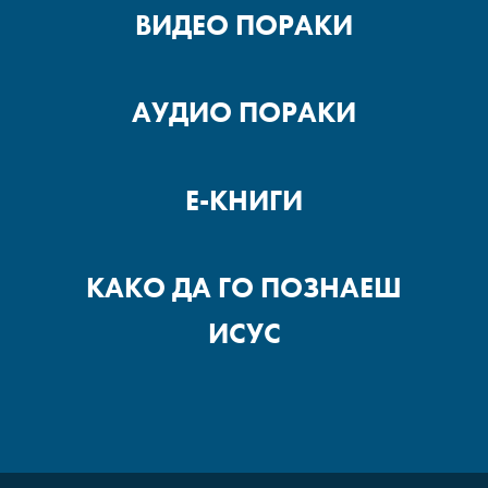
ВИДЕО ПОРАКИ
БИДАТ СОВЛАДАНИ – ДЕЛ
1
АУДИО ПОРАКИ
УВЕРЕНОСТ/
ДОВЕРЛИВОСТ
Е-КНИГИ
СМИРЕТЕ СЕ И
РАСПОЛОЖЕТЕ СЕ – ДЕЛ 2
КАКО ДА ГО ПОЗНАЕШ
ИСУС
СМИРЕТЕ СЕ И
РАСПОЛОЖЕТЕ СЕ – ДЕЛ 1