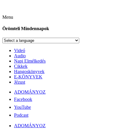
Menu
Örömteli Mindennapok
Videó
Audio
Napi Elmélkedés
Cikkek
Hangoskönyvek
E-KÖNYVEK
Jézust
ADOMÁNYOZ
Facebook
YouTube
Podcast
ADOMÁNYOZ