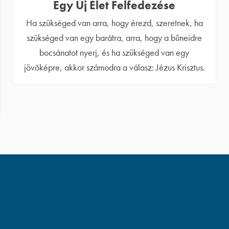
Egy Új Élet Felfedezése
Ha szükséged van arra, hogy érezd, szeretnek, ha
szükséged van egy barátra, arra, hogy a bûneidre
bocsánatot nyerj, és ha szükséged van egy
jövõképre, akkor számodra a válasz: Jézus Krisztus.