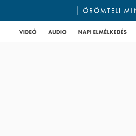
ÖRÖMTELI M
VIDEÓ
AUDIO
NAPI ELMÉLKEDÉS