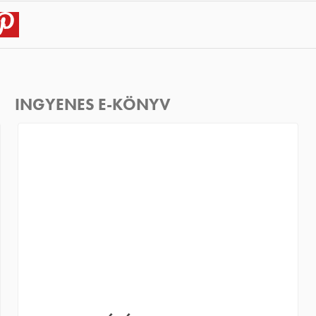
itter
Pinterest
INGYENES E-KÖNYV