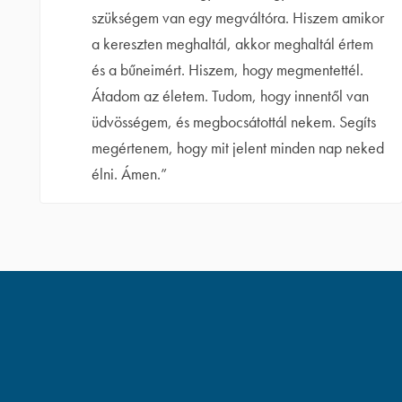
szükségem van egy megváltóra. Hiszem amikor
a kereszten meghaltál, akkor meghaltál értem
és a bűneimért. Hiszem, hogy megmentettél.
Átadom az életem. Tudom, hogy innentől van
üdvösségem, és megbocsátottál nekem. Segíts
megértenem, hogy mit jelent minden nap neked
élni. Ámen.”