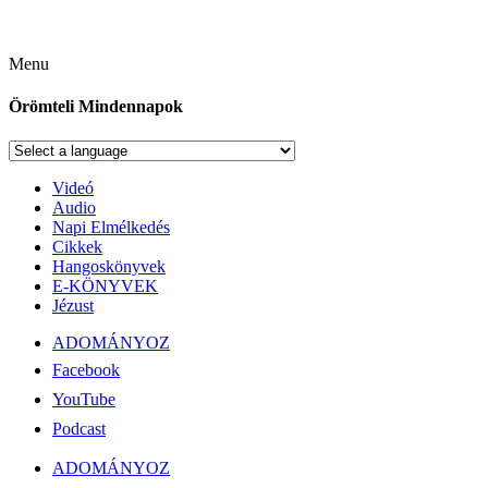
Menu
Örömteli Mindennapok
Videó
Audio
Napi Elmélkedés
Cikkek
Hangoskönyvek
E-KÖNYVEK
Jézust
ADOMÁNYOZ
Facebook
YouTube
Podcast
ADOMÁNYOZ