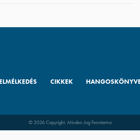
 ELMÉLKEDÉS
CIKKEK
HANGOSKÖNYV
© 2026 Copyright. Minden Jog Fenntartva