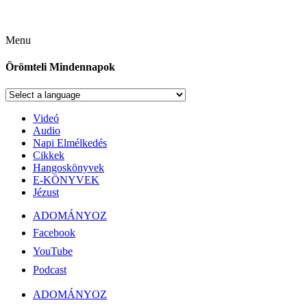
Menu
Örömteli Mindennapok
Videó
Audio
Napi Elmélkedés
Cikkek
Hangoskönyvek
E-KÖNYVEK
Jézust
ADOMÁNYOZ
Facebook
YouTube
Podcast
ADOMÁNYOZ