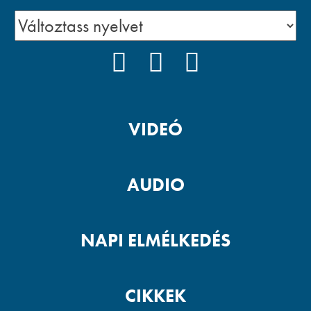
FACEBOOK
YOUTUBE
PODCAST
VIDEÓ
AUDIO
NAPI ELMÉLKEDÉS
CIKKEK