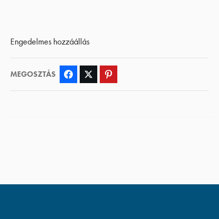
Engedelmes hozzáállás
MEGOSZTÁS
Facebook
Twitter
Pinterest