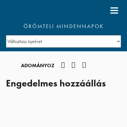
ÖRÖMTELI MINDENNAPOK
Facebook
YouTube
Podcast
ADOMÁNYOZ
Engedelmes hozzáállás