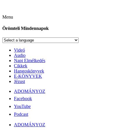
Menu
Örömteli Mindennapok
Videó
Audio
Napi Elmélkedés
Cikkek
Hangoskönyvek
E-KÖNYVEK
Jézust
ADOMÁNYOZ
Facebook
YouTube
Podcast
ADOMÁNYOZ