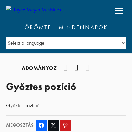
ÖRÖMTELI MINDENNAPOK
Facebook
YouTube
Podcast
ADOMÁNYOZ
Győztes pozíció
Győztes pozíció
MEGOSZTÁS
Facebook
Twitter
Pinterest