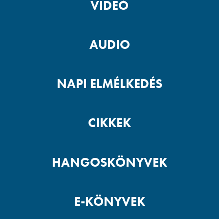
VIDEÓ
AUDIO
NAPI ELMÉLKEDÉS
CIKKEK
HANGOSKÖNYVEK
E-KÖNYVEK