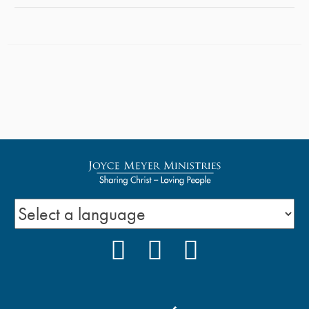
FACEBOOK
YOUTUBE
PODCAST