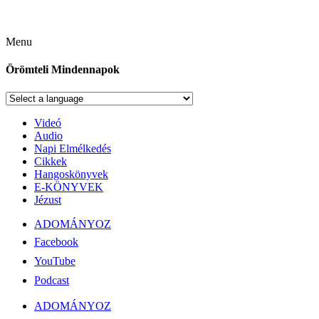
Menu
Örömteli Mindennapok
Videó
Audio
Napi Elmélkedés
Cikkek
Hangoskönyvek
E-KÖNYVEK
Jézust
ADOMÁNYOZ
Facebook
YouTube
Podcast
ADOMÁNYOZ