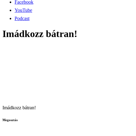
Facebook
YouTube
Podcast
Imádkozz bátran!
Imádkozz bátran!
Megosztás