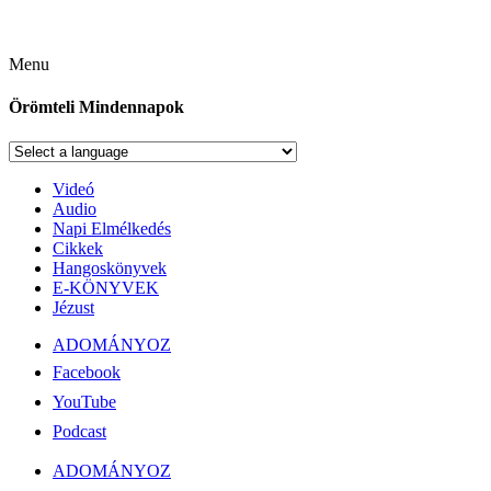
Menu
Örömteli Mindennapok
Videó
Audio
Napi Elmélkedés
Cikkek
Hangoskönyvek
E-KÖNYVEK
Jézust
ADOMÁNYOZ
Facebook
YouTube
Podcast
ADOMÁNYOZ