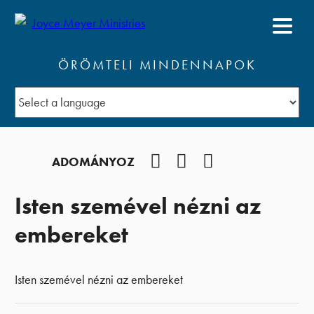
ÖRÖMTELI MINDENNAPOK
Facebook
YouTube
Podcast
ADOMÁNYOZ
Isten szemével nézni az
embereket
Isten szemével nézni az embereket