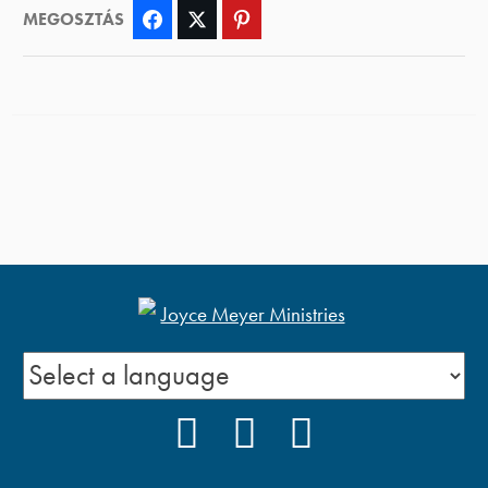
MEGOSZTÁS
Facebook
Twitter
Pinterest
FACEBOOK
YOUTUBE
PODCAST