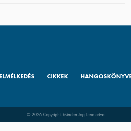
 ELMÉLKEDÉS
CIKKEK
HANGOSKÖNYV
© 2026 Copyright. Minden Jog Fenntartva