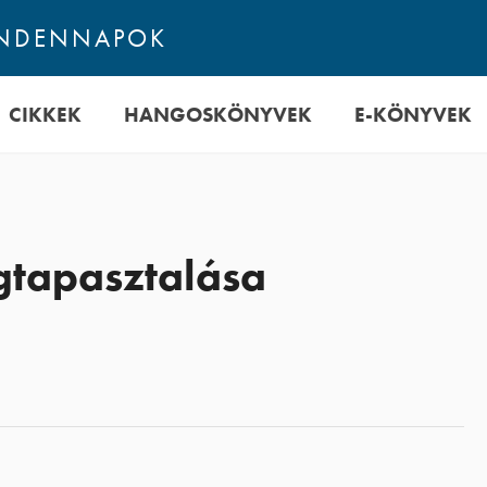
INDENNAPOK
CIKKEK
HANGOSKÖNYVEK
E-KÖNYVEK
gtapasztalása