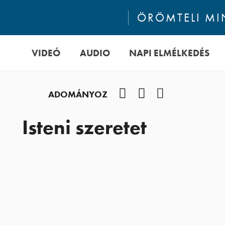
ÖRÖMTELI M
VIDEÓ
AUDIO
NAPI ELMÉLKEDÉS
Facebook
YouTube
Podcast
ADOMÁNYOZ
Isteni szeretet