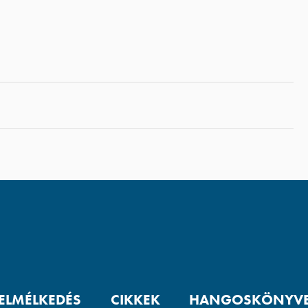
 ELMÉLKEDÉS
CIKKEK
HANGOSKÖNYV