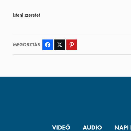
Isteni szeretet
MEGOSZTÁS
Facebook
Twitter
Pinterest
VIDEÓ
AUDIO
NAPI