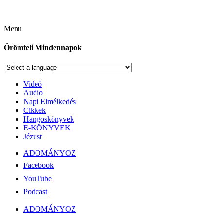
Menu
Örömteli Mindennapok
Videó
Audio
Napi Elmélkedés
Cikkek
Hangoskönyvek
E-KÖNYVEK
Jézust
ADOMÁNYOZ
Facebook
YouTube
Podcast
ADOMÁNYOZ