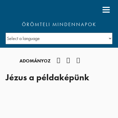
ÖRÖMTELI MINDENNAPOK
Facebook
YouTube
Podcast
ADOMÁNYOZ
Jézus a példaképünk