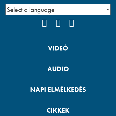
FACEBOOK
YOUTUBE
PODCAST
VIDEÓ
AUDIO
NAPI ELMÉLKEDÉS
CIKKEK