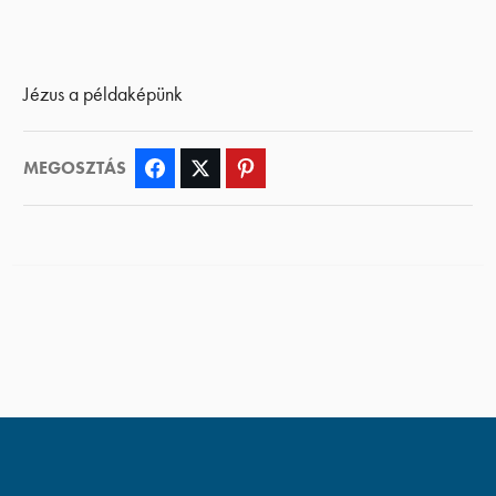
Jézus a példaképünk
MEGOSZTÁS
Facebook
Twitter
Pinterest