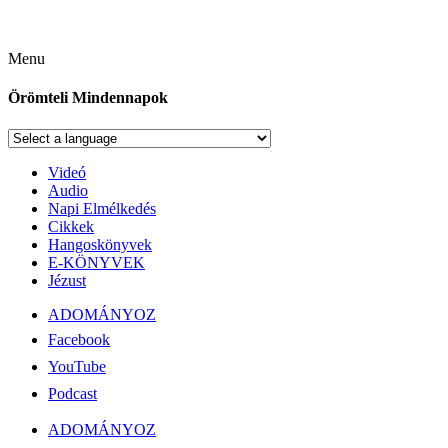
Menu
Örömteli Mindennapok
Videó
Audio
Napi Elmélkedés
Cikkek
Hangoskönyvek
E-KÖNYVEK
Jézust
ADOMÁNYOZ
Facebook
YouTube
Podcast
ADOMÁNYOZ