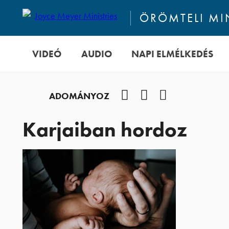
ÖRÖMTELI M
VIDEÓ
AUDIO
NAPI ELMÉLKEDÉS
Facebook
YouTube
Podcast
ADOMÁNYOZ
Karjaiban hordoz