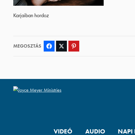
Karjaiban hordoz
MEGOSZTÁS
Facebook
Twitter
Pinterest
VIDEÓ
AUDIO
NAPI