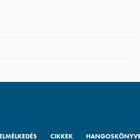
 ELMÉLKEDÉS
CIKKEK
HANGOSKÖNYV