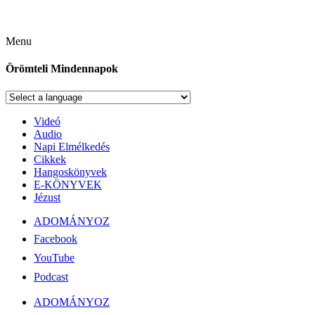
Menu
Örömteli Mindennapok
Videó
Audio
Napi Elmélkedés
Cikkek
Hangoskönyvek
E-KÖNYVEK
Jézust
ADOMÁNYOZ
Facebook
YouTube
Podcast
ADOMÁNYOZ