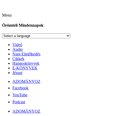
Menu
Örömteli Mindennapok
Videó
Audio
Napi Elmélkedés
Cikkek
Hangoskönyvek
E-KÖNYVEK
Jézust
ADOMÁNYOZ
Facebook
YouTube
Podcast
ADOMÁNYOZ