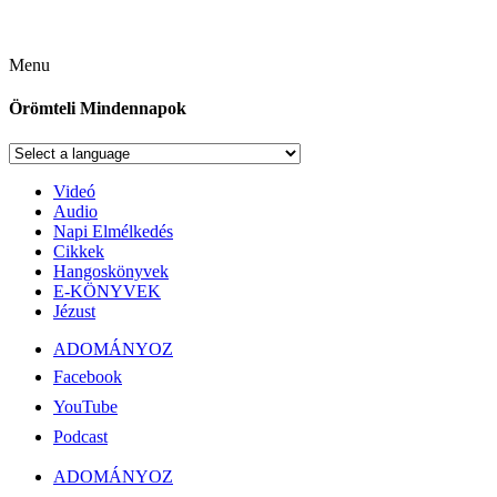
Menu
Örömteli Mindennapok
Videó
Audio
Napi Elmélkedés
Cikkek
Hangoskönyvek
E-KÖNYVEK
Jézust
ADOMÁNYOZ
Facebook
YouTube
Podcast
ADOMÁNYOZ