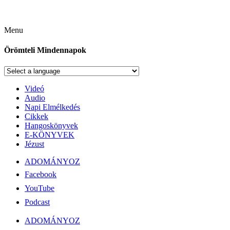
Menu
Örömteli Mindennapok
Videó
Audio
Napi Elmélkedés
Cikkek
Hangoskönyvek
E-KÖNYVEK
Jézust
ADOMÁNYOZ
Facebook
YouTube
Podcast
ADOMÁNYOZ