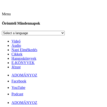
Menu
Örömteli Mindennapok
Videó
Audio
Napi Elmélkedés
Cikkek
Hangoskönyvek
E-KÖNYVEK
Jézust
ADOMÁNYOZ
Facebook
YouTube
Podcast
ADOMÁNYOZ