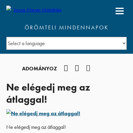
ÖRÖMTELI MINDENNAPOK
Facebook
YouTube
Podcast
ADOMÁNYOZ
Ne elégedj meg az
átlaggal!
Ne elégedj meg az átlaggal!