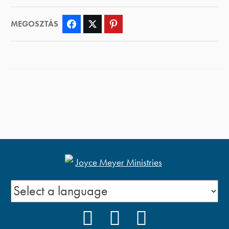
MEGOSZTÁS
Facebook
Twitter
Pinterest
FACEBOOK
YOUTUBE
PODCAST