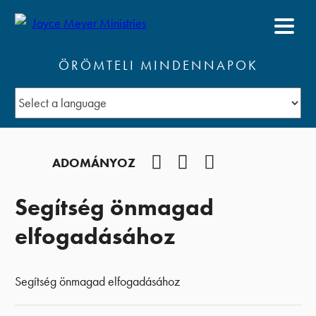
ÖRÖMTELI MINDENNAPOK
Facebook
YouTube
Podcast
ADOMÁNYOZ
Segítség önmagad
elfogadásához
Segítség önmagad elfogadásához