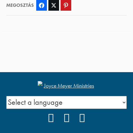
MEGOSZTÁS
Facebook
Twitter
Pinterest
FACEBOOK
YOUTUBE
PODCAST