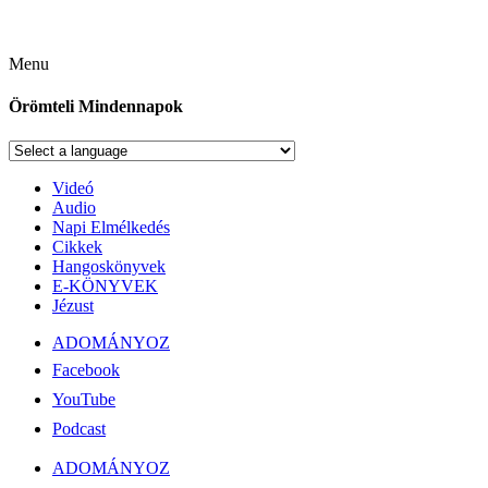
Menu
Örömteli Mindennapok
Videó
Audio
Napi Elmélkedés
Cikkek
Hangoskönyvek
E-KÖNYVEK
Jézust
ADOMÁNYOZ
Facebook
YouTube
Podcast
ADOMÁNYOZ