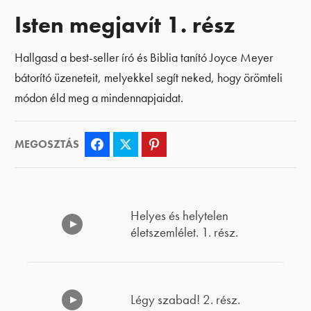
Isten megjavít 1. rész
Hallgasd a best-seller író és Biblia tanító Joyce Meyer
bátorító üzeneteit, melyekkel segít neked, hogy örömteli
módon éld meg a mindennapjaidat.
MEGOSZTÁS
Facebook
Twitter
Pinterest
Helyes és helytelen
életszemlélet. 1. rész.
Légy szabad! 2. rész.