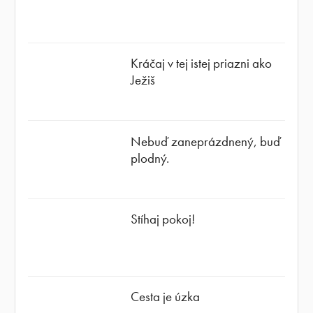
Kráčaj v tej istej priazni ako
Ježiš
Nebuď zaneprázdnený, buď
plodný.
Stíhaj pokoj!
Cesta je úzka