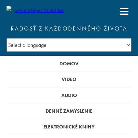
RADOSŤ Z KAŽDODENNÉHO ŽIVOTA
DOMOV
VIDEO
AUDIO
DENNÉ ZAMYSLENIE
ELEKTRONICKÉ KNIHY