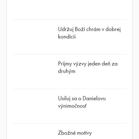
Udržuj Boží chrám v dobrej
kondícii
Príjmy výzvy jeden deň za
druhým
Usiluj sa o Danielovu
výnimočnosť
Zbožné motívy