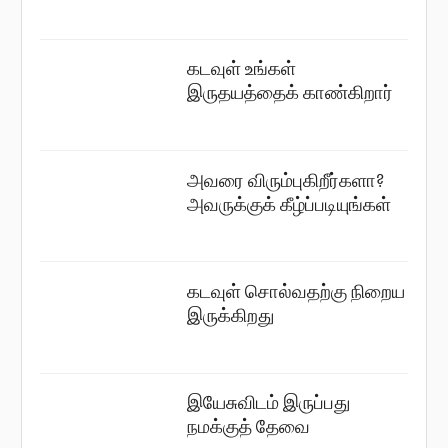
கடவுள் உங்கள்
இருதயத்தைக் காண்கிறார்
அவரை விரும்புகிறீர்களா?
அவருக்குக் கீழ்ப்படியுங்கள்
கடவுள் சொல்வதற்கு நிறைய
இருக்கிறது
இயேசுவிடம் இருப்பது
நமக்குத் தேவை