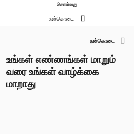
கொள்வது
YouTube
நன்கொடை
You
நன்கொடை
உங்கள் எண்ணங்கள் மாறும்
வரை உங்கள் வாழ்க்கை
மாறாது