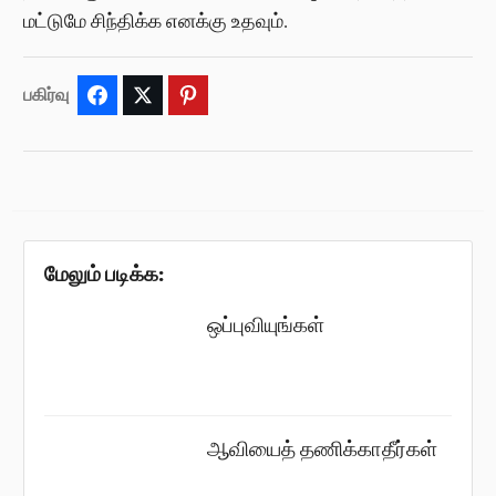
மட்டுமே சிந்திக்க எனக்கு உதவும்.
பகிர்வு
Facebook
Twitter
Pinterest
மேலும் படிக்க:
ஒப்புவியுங்கள்
ஆவியைத் தணிக்காதீர்கள்