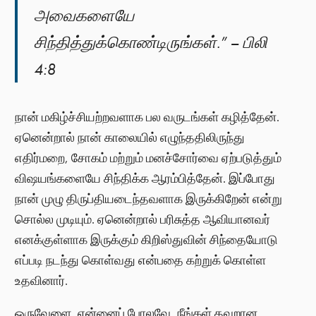
அவைகளையே
சிந்தித்துக்கொண்டிருங்கள்.” – பிலி
4:8
நான் மகிழ்ச்சியற்றவளாக பல வருடங்கள் கழித்தேன்.
ஏனென்றால் நான் காலையில் எழுந்ததிலிருந்து
எதிர்மறை, சோகம் மற்றும் மனச்சோர்வை ஏற்படுத்தும்
விஷயங்களையே சிந்திக்க ஆரம்பித்தேன். இப்போது
நான் முழு திருப்தியடைந்தவளாக இருக்கிறேன் என்று
சொல்ல முடியும். ஏனென்றால் பரிசுத்த ஆவியானவர்
எனக்குள்ளாக இருக்கும் கிறிஸ்துவின் சிந்தையோடு
எப்படி நடந்து கொள்வது என்பதை கற்றுக் கொள்ள
உதவினார்.
ஒருவேளை, என்னைப் போலவே, நீங்கள் தவறான