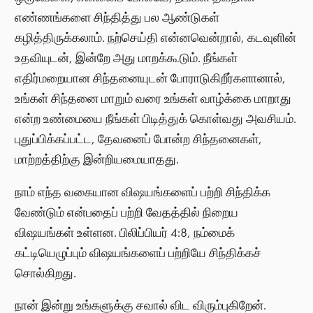
எண்ணங்களை சிந்தித்து பல ஆண்டுகள்
கழித்திருக்கலாம். நற்செய்தி என்னவென்றால், கடவுளின்
உதவியுடன், இன்றே அது மாறக்கூடும். நீங்கள்
எதிர்மறையான சிந்தனையுடன் போராடுகிறீர்களானால்,
உங்கள் சிந்தனை மாறும் வரை உங்கள் வாழ்க்கை மாறாது
என்ற உண்மையை நீங்கள் பிடித்துக் கொள்வது அவசியம்.
புதுப்பிக்கப்பட்ட, தேவனைப் போன்ற சிந்தனைகள்,
மாற்றத்திற்கு இன்றியமையாதது.
நாம் எந்த வகையான விஷயங்களைப் பற்றி சிந்திக்க
வேண்டும் என்பதைப் பற்றி வேதத்தில் நிறைய
விஷயங்கள் உள்ளன. பிலிப்பியர் 4:8, நம்மைக்
கட்டியெழுப்பும் விஷயங்களைப் பற்றியே சிந்திக்கச்
சொல்கிறது.
நான் இன்று உங்களுக்கு சவால் விட விரும்புகிறேன்.