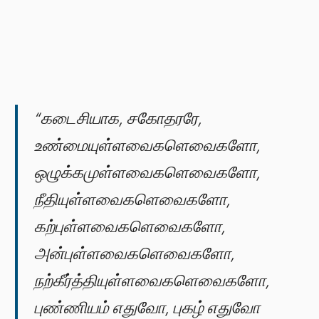
“கடைசியாக, சகோதரரே,
உண்மையுள்ளவைகளெவைகளோ,
ஒழுக்கமுள்ளவைகளெவைகளோ,
நீதியுள்ளவைகளெவைகளோ,
கற்புள்ளவைகளெவைகளோ,
அன்புள்ளவைகளெவைகளோ,
நற்கீர்த்தியுள்ளவைகளெவைகளோ,
புண்ணியம் எதுவோ, புகழ் எதுவோ