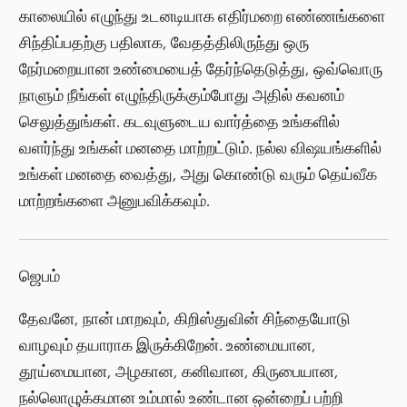
காலையில் எழுந்து உடனடியாக எதிர்மறை எண்ணங்களை
சிந்திப்பதற்கு பதிலாக, வேதத்திலிருந்து ஒரு
நேர்மறையான உண்மையைத் தேர்ந்தெடுத்து, ஒவ்வொரு
நாளும் நீங்கள் எழுந்திருக்கும்போது அதில் கவனம்
செலுத்துங்கள். கடவுளுடைய வார்த்தை உங்களில்
வளர்ந்து உங்கள் மனதை மாற்றட்டும். நல்ல விஷயங்களில்
உங்கள் மனதை வைத்து, அது கொண்டு வரும் தெய்வீக
மாற்றங்களை அனுபவிக்கவும்.
ஜெபம்
தேவனே, நான் மாறவும், கிறிஸ்துவின் சிந்தையோடு
வாழவும் தயாராக இருக்கிறேன். உண்மையான,
தூய்மையான, அழகான, கனிவான, கிருபையான,
நல்லொழுக்கமான உம்மால் உண்டான ஒன்றைப் பற்றி