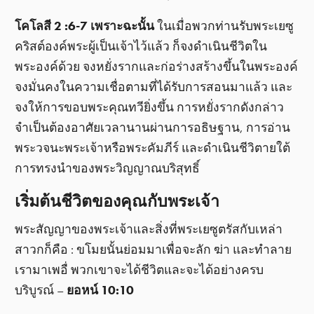
โคโลสี 2 :6-7 เพราะฉะนั้น
ในเมื่อพวกท่านรับพระเยซู
คริสต์องค์พระผู้เป็นเจ้าไว้แล้ว ก็จงดำเนินชีวิตใน
พระองค์ด้วย จงหยั่งรากและก่อร่างสร้างขึ้นในพระองค์
จงมั่นคงในความเชื่อตามที่ได้รับการสอนมาแล้ว และ
จงให้การขอบพระคุณทวียิ่งขึ้น การหยั่งรากดังกล่าว
จำเป็นต้องอาศัยเวลานานผ่านการอธิษฐาน, การอ่าน
พระวจนะพระเจ้าหรือพระคัมภีร์ และดำเนินชีวิตายใต้
การทรงนำของพระวิญญาณบริสุทธิ์
เริ่มต้นชีวิตของคุณกับพระเจ้า
พระสัญญาของพระเจ้าและสิ่งที่พระเยซูตรัสกับเหล่า
สาวกก็คือ : ขโมยนั้นย่อมมาเพื่อจะลัก ฆ่า และทำลาย
เรามาเพอื่ พวกเขาจะได้ชีวิตและจะได้อย่างครบ
บริบูรณ์ –
ยอหน์ 10:10