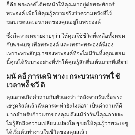
ก็คือ พระองค์ได้ทรงนำให้คุณมาอยู่ต่อพระพักตร์
พระองค์ เพื่อให้คุณรู้ความจริงว่าความหวังที่ไร้
ขอบเขตและอนาคตของคุณอยู่ในพระองค์
ซึ่งมีความหมายง่ายๆว่า ให้คุณใช้ชีวิตที่เหลือทั้งหมด
กับพระเยซู เพื่อพระองค์ และเพราะพระองค์นี่เอง
เพราะพระสัญญาของพระองค์ที่จะไม่มีวันทิ้งคุณ ตอน
นี้คุณได้รับบางอย่างที่ทำให้คุณรู้สึกตื่นเต้นมากทีเดียว!
มนั คอื การเดนิ ทาง : กระบวนการทใี่ ช้
เวลาทงั้ ชวี ติ
คุณอาจเกิดคำถามกับตัวเองว่า “หลังจากรับเชื่อพระ
เยซูคริสต์แล้วฉันควรจะทำยังไงต่อ?” เป็นคำถามที่ดี
มากสำหรับก้าวแรกของคุณ ถึงแม้ว่าวันนี้คุณอาจจะ
ไม่รู้สึกถึงความเปลี่ยนแปลงใด ๆ ขอให้คุณรู้ว่าพระเยซู
ได้เริ่มต้นทำงานในชีวิตของคุณแล้ว