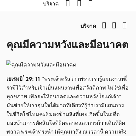
Facebook
YouTube
Podcast
บริจาค
Facebook
YouTub
Pod
บริจาค
คุณมีความหวังและมีอนาคต
เยเรมยี ์ 29: 11
“พระเจ้าตรัสว่า เพราะเรารู้แผนงานทเี่
รามีไว้สำหรับเจ้าเป็นแผนงานเพื่อสวัสดิภาพ ไม่ใช่เพื่อ
ทุกขภาพ เพื่อจะให้อนาคตและความหวังใจแก่เจ้า”
มันช่วยให้เราอุ่นใจได้มากทีเดียวที่รู้ว่าเรามีแผนการ
ในชีวิตใช่ไหมคะ? มองข้ามสิ่งที่เคยเกิดขึ้นในอดีต
มองข้ามการตัดสินใจที่ผิดพลาดและการก้าวเดินที่ผิด
พลาด พระเจ้าทรงนำให้คุณมาถึง ณ เวลานี้ ความจริง