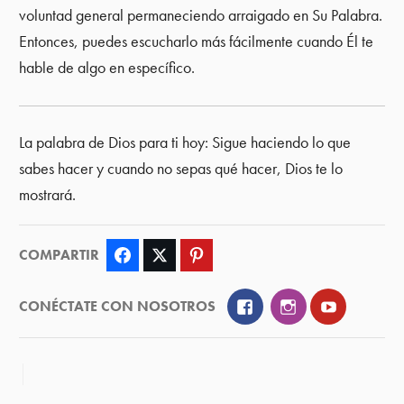
voluntad general permaneciendo arraigado en Su Palabra.
Entonces, puedes escucharlo más fácilmente cuando Él te
hable de algo en específico.
La palabra de Dios para ti hoy: Sigue haciendo lo que
sabes hacer y cuando no sepas qué hacer, Dios te lo
mostrará.
COMPARTIR
Facebook
Twitter
Pinterest
Facebook
Instagram
YouTube
CONÉCTATE CON NOSOTROS