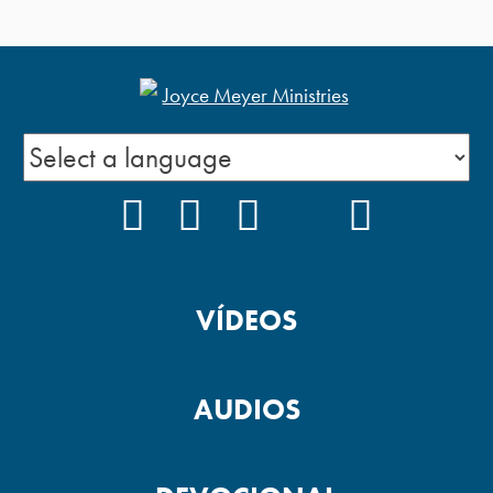
FACEBOOK
INSTAGRAM
YOUTUBE
TIKTOK
PODCAS
VÍDEOS
AUDIOS