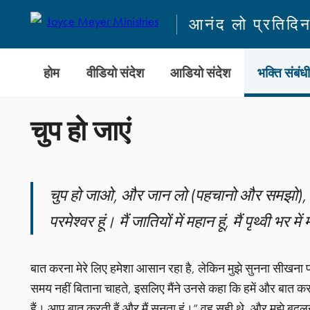
आनंद लो प्रतिदि
होम
वीडियो संदेश
आडियो संदेश
भक्ति संबंध
चुप हो जाएं
चुप हो जाओ, और जान लो (पहचानो और समझो), कि
परमेश्वर हूं। मैं जातियों में महान हूं, मैं पृथ्वी भर
बात करना मेरे लिए हमेशा आसान रहा है, लेकिन मुझे सुनना सीखना पड़
समय नहीं बिताना चाहते, इसलिए मैंने उनसे कहा कि हमें और बात क
हैं। आप बात करती हैं और मैं सुनता हूं।” वह सही थे, और मुझे बद