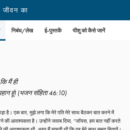
न जीवन का
ी
निबंध/लेख
ई-पुस्तकें
यीशु को कैसे जानें
 मैं ही
 में महान हूं! (भजन संहिता 46:10)
ा है। एक बार, मुझे लगा कि मेरे पति मेरे साथ बैठकर बात करने में
रने की आवश्यकता है। उन्होंने जवाब दिया, “जॉयस, हम बात नहीं करते
लने की आवश्यकता थी, अगर मैं चाहती थी कि वह मेरे साथ समय बितायें।