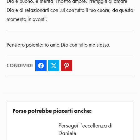
Dio è buono, e merita il nostro amore. Prefiggiti di amare
Dio e di relazionarti con Lui con tutto il tuo cuore, da questo
momento in avanti.
Pensiero potente: io amo Dio con tutto me stesso.
CONDIVIDI
Facebook
Twitter
Pinterest
Forse potrebbe piacerti anche:
Persegui l’eccellenza di
Daniele