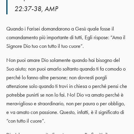
22:37-38, AMP
Quando i Farisei domandarono a Gesù quale fosse il
comandamento più importante di tutti, Egli rispose: “Ama il
Signore Dio tuo con tutto il tuo cuore”.
Non puoi amare Dio solamente quando hai bisogno del
Suo aiuto; non puoi amarlo soltanto quando ti fa comodo o
perché lo fanno altre persone; non dovresti porgli
attenzione solo quando ti trovi in chiesa o perché pensi che
potrebbe punirti se non lo fai. No! Dio va amato perché è
meraviglioso e straordinario, non per paura o per obbligo,
e va amato con passione. Questo, infatti, è il significato di
“con tutto il cuore”.