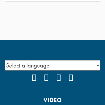
FACEBOOK
INSTAGRAM
YOUTUBE
PODCAST
VIDEO