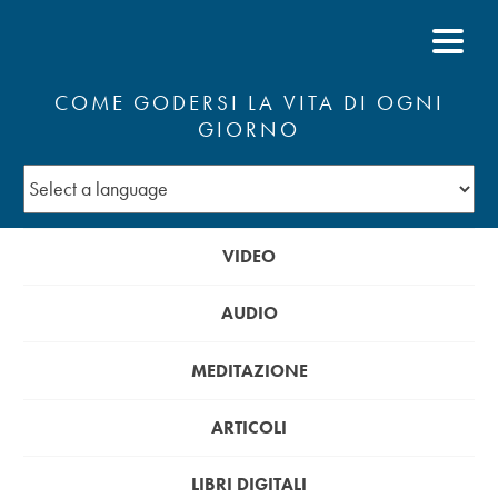
COME GODERSI LA VITA DI OGNI
GIORNO
VIDEO
AUDIO
MEDITAZIONE
ARTICOLI
LIBRI DIGITALI