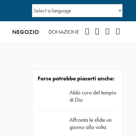
Ù
NEGOZIO
Facebook
Instagram
YouTube
Podcast
DONAZIONE
Forse potrebbe piacerti anche:
Abbi cura del tempio
di Dio
Affronta le sfide un
giorno alla volta