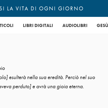
I LA VITA DI OGNI GIORNO
TICOLI
LIBRI DIGITALI
AUDIOLIBRI
GES
pio
lo] esulterà nella sua eredità. Perciò nel suo
aveva perduto] e avrà una gioia eterna.