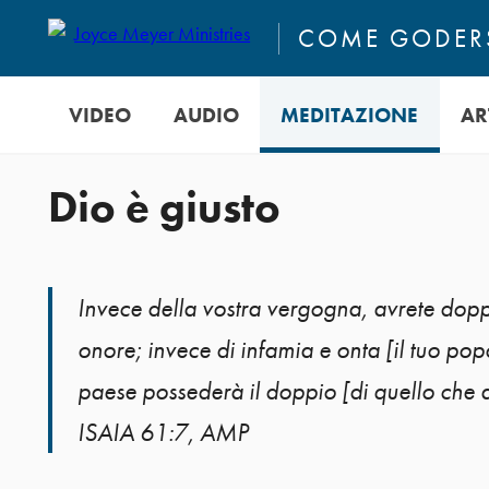
COME GODERS
VIDEO
AUDIO
MEDITAZIONE
AR
Dio è giusto
Invece della vostra vergogna, avrete dop
onore; invece di infamia e onta [il tuo popo
paese possederà il doppio [di quello che 
ISAIA 61:7, AMP