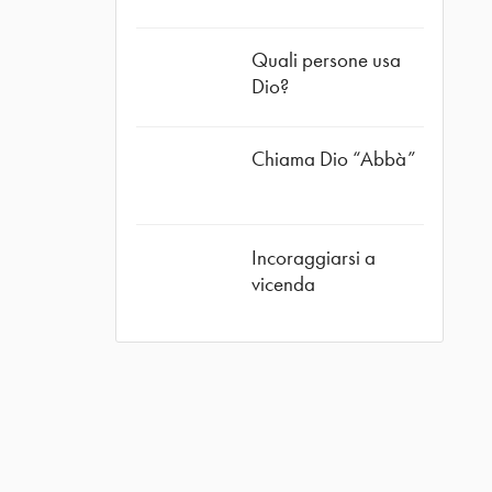
Quali persone usa
Dio?
Chiama Dio “Abbà”
Incoraggiarsi a
vicenda