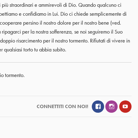
riali più straordinari e ammirevoli di Dio. Quando qualcuno ci
aspettiamo e confidiamo in Lui. Dio ci chiede semplicemente di
ooperare persino il nostro dolore per il nostro bene (ved.
 ripagarci per la nostra sofferenza, se noi seguiremo il Suo
ppio risarcimento per il nostro tormento. Rifiutati di vivere in
 qualsiasi torto tu abbia subito.
io tormento.
Facebook
Instagram
YouT
CONNETTITI CON NOI!